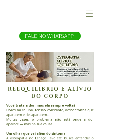
FALE NO WHATSAPP
REEQUILÍBRIO E ALÍVIO
DO CORPO
Você trata a dor, mas ela sempre volta?
Dores na coluna, tensão constante, desconfortos que
aparecem e desaparecem…
Muitas vezes, o problema não está onde a dor
aparece — mas na sua causa.
Um olhar que vai além do sintoma
A osteopatia no Espaço Tavolazzi busca entender o