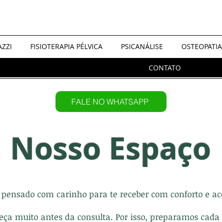
AZZI
FISIOTERAPIA PÉLVICA
PSICANÁLISE
OSTEOPATIA
CONTATO
FALE NO WHATSAPP
Nosso Espaço
pensado com carinho para te receber com conforto e ac
ça muito antes da consulta. Por isso, preparamos cada 